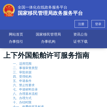
全国一体化在线政务服务平台
国家移民管理局政务服务平台
注册
登录
网站首页
国家移民管理局
资讯公告
办事指引
办事机构
证书下载
上下外国船舶许可服务指南
一、适用范围
二、事项审查类型
三、审批依据
四、受理机构
五、申请条件
六、禁止性要求
七、申请材料目录
八、办理基本流程
九、办理方式
十、办结时限
十一、收费依据及标准