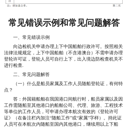
常见错误示例和常见问题解答
一、常见错误示例
向边检机关申请办理上下中国船舶行政许可。按照相关
法律法规规定，上下中国船舶（不含港澳台）不需申请办理
登轮许可证，登轮人员可自行上下，出入境边防检查机关不
进行检查.
二、常见问题解答
（一）什么是船员家属及工作人员随船登轮证，有何特
点？
答：外国籍船舶在我国港口间航行时，船员家属以及因
工作需随船至其他港口的船舶公司、代理、旅游、工程技术
等单位的工作人员，可申请办理本航次有效的《登轮许可
证》（在备注栏内加注“随船工作”或“家属”字样）。持此证
人员可在本航次内随船至国内其他港口，继续用以上下船