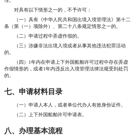
理。
对具有以下情形之一的，不予许可：
（一）具有《中华人民共和国出境入境管理法》第十二
条（第（一）项除外）、第二十八条规定情形之一的。
（二）申请过程中弄虚作假的。
（三）涉嫌非法出境入境或者从事其他违法犯罪活动
的。
（四）1年内在申请上下外国船舶许可过程中存在弄虚
作假情形的，或者1年内违反出入境管理法律法规受到处罚
的。
七、申请材料目录
（一）申请人本人，或者单位代办人有效身份证件。
（二）上下外国船舶许可申请表。
八、办理基本流程