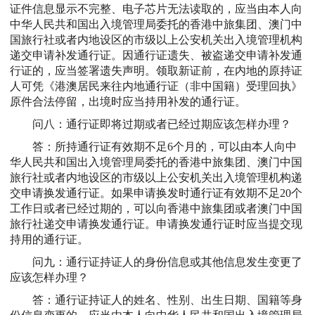
证件信息显示不完整、电子芯片无法读取的，应当由本人向
中华人民共和国出入境管理局委托的香港中旅集团、澳门中
国旅行社或者内地设区的市级以上公安机关出入境管理机构
递交申请补发通行证。因通行证遗失、被盗递交申请补发通
行证的，应当签署遗失声明。领取新证前，在内地的原持证
人可凭《港澳居民来往内地通行证（非中国籍）受理回执》
原件合法停留，出境时应当持用补发的通行证。
问八：通行证即将过期或者已经过期应该怎样办理？
答：所持通行证有效期不足6个月的，可以由本人向中
华人民共和国出入境管理局委托的香港中旅集团、澳门中国
旅行社或者内地设区的市级以上公安机关出入境管理机构递
交申请换发通行证。如果申请换发时通行证有效期不足20个
工作日或者已经过期的，可以向香港中旅集团或者澳门中国
旅行社递交申请换发通行证。申请换发通行证时应当提交现
持用的通行证。
问九：通行证持证人的身份信息或其他信息发生变更了
应该怎样办理？
答：通行证持证人的姓名、性别、出生日期、国籍等身