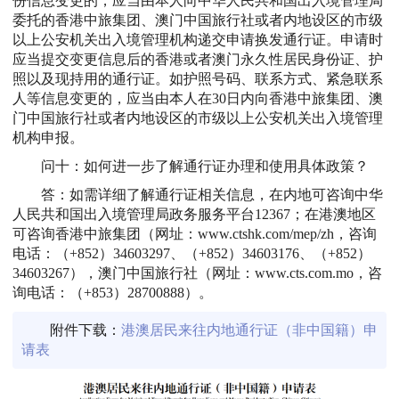
份信息变更的，应当由本人向中华人民共和国出入境管理局
委托的香港中旅集团、澳门中国旅行社或者内地设区的市级
以上公安机关出入境管理机构递交申请换发通行证。申请时
应当提交变更信息后的香港或者澳门永久性居民身份证、护
照以及现持用的通行证。如护照号码、联系方式、紧急联系
人等信息变更的，应当由本人在30日内向香港中旅集团、澳
门中国旅行社或者内地设区的市级以上公安机关出入境管理
机构申报。
问十：如何进一步了解通行证办理和使用具体政策？
答：如需详细了解通行证相关信息，在内地可咨询中华
人民共和国出入境管理局政务服务平台12367；在港澳地区
可咨询香港中旅集团（网址：www.ctshk.com/mep/zh，咨询
电话：（+852）34603297、（+852）34603176、（+852）
34603267），澳门中国旅行社（网址：www.cts.com.mo，咨
询电话：（+853）28700888）。
附件下载：
港澳居民来往内地通行证（非中国籍）申
请表