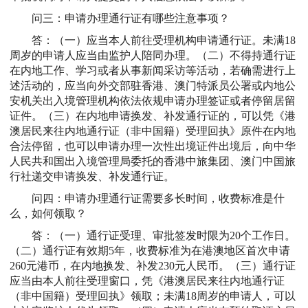
问三：申请办理通行证有哪些注意事项？
答：（一）应当本人前往受理机构申请通行证。未满18
周岁的申请人应当由监护人陪同办理。（二）不得持通行证
在内地工作、学习或者从事新闻采访等活动，若确需进行上
述活动的，应当向外交部驻香港、澳门特派员公署或内地公
安机关出入境管理机构依法依规申请办理签证或者停留居留
证件。（三）在内地申请换发、补发通行证的，可以凭《港
澳居民来往内地通行证（非中国籍）受理回执》原件在内地
合法停留，也可以申请办理一次性出境证件出境后，向中华
人民共和国出入境管理局委托的香港中旅集团、澳门中国旅
行社递交申请换发、补发通行证。
问四：申请办理通行证需要多长时间，收费标准是什
么，如何领取？
答：（一）通行证受理、审批签发时限为20个工作日。
（二）通行证有效期5年，收费标准为在港澳地区首次申请
260元港币，在内地换发、补发230元人民币。（三）通行证
应当由本人前往受理窗口，凭《港澳居民来往内地通行证
（非中国籍）受理回执》领取；未满18周岁的申请人，可以