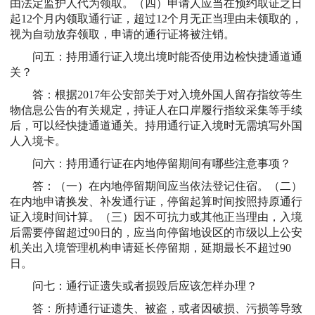
由法定监护人代为领取。（四）申请人应当在预约取证之日
起12个月内领取通行证，超过12个月无正当理由未领取的，
视为自动放弃领取，申请的通行证将被注销。
问五：持用通行证入境出境时能否使用边检快捷通道通
关？
答：根据2017年公安部关于对入境外国人留存指纹等生
物信息公告的有关规定，持证人在口岸履行指纹采集等手续
后，可以经快捷通道通关。持用通行证入境时无需填写外国
人入境卡。
问六：持用通行证在内地停留期间有哪些注意事项？
答：（一）在内地停留期间应当依法登记住宿。（二）
在内地申请换发、补发通行证，停留起算时间按照持原通行
证入境时间计算。（三）因不可抗力或其他正当理由，入境
后需要停留超过90日的，应当向停留地设区的市级以上公安
机关出入境管理机构申请延长停留期，延期最长不超过90
日。
问七：通行证遗失或者损毁后应该怎样办理？
答：所持通行证遗失、被盗，或者因破损、污损等导致