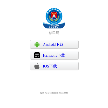
移民局
Android下载
Harmony下载
IOS下载
版权所有©国家移民管理局