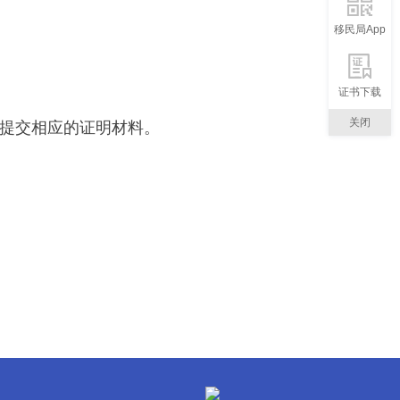
移民局App
证书下载
关闭
提交相应的证明材料。