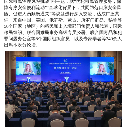
国际移民治理风险挑战”的主题，就“优化移民管理服务，保
障有序安全便利流动”“全球化背景下，共同防范口岸安全风
险、促进人员顺畅通关”等议题进行深入交流，达成广泛共
识。来自中国、美国、俄罗斯、蒙古、所罗门群岛、秘鲁等
50个国家（地区）的移民和出入境部门负责人和代表，国际
移民组织、联合国难民事务高级专员公署、联合国毒品和犯
罪问题办公室等5个国际组织官员，以及专家学者等240余人
出席本次分论坛。