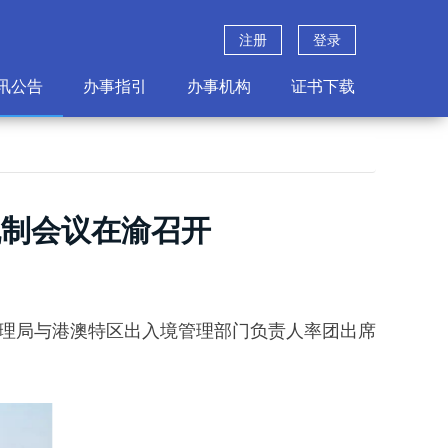
注册
登录
讯公告
办事指引
办事机构
证书下载
机制会议在渝召开
境管理局与港澳特区出入境管理部门负责人率团出席