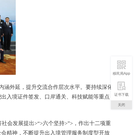
移民局App
制内涵外延，提升交流合作层次水平。要持续深化
证书下载
绕出入境证件签发、口岸通关、科技赋能等重点
关闭
社会发展提出>“>六个坚持>”>，作出十二项重
全会精神，不断提升出入境管理服务制度型开放