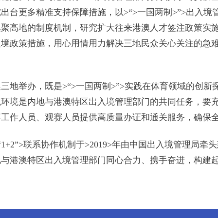
出台更多精准支持保障措施，以>“>一国两制>”>出入
集聚高地的制度机制，研究扩大往来港澳人才签注政策实
入境政策措施，用心用情用力解决三地民众关心关注的急
三地举办，既是>“>一国两制>”>实践在体育领域的创
境环境是内地与港澳特区出入境管理部门的共同任务，要
工作人员、观赛人员提供高质量办证和通关服务，确保全
1+2”>联系协作机制于>2019>年由中国出入境管理局
与港澳特区出入境管理部门同心合力、携手奋进，构建起