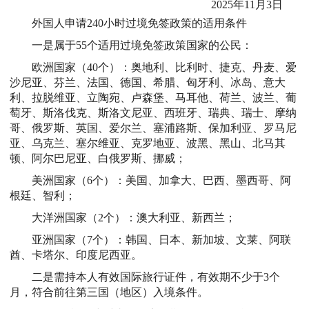
2025年11月3日
外国人申请240小时过境免签政策的适用条件
一是属于55个适用过境免签政策国家的公民：
欧洲国家（40个）：奥地利、比利时、捷克、丹麦、爱
沙尼亚、芬兰、法国、德国、希腊、匈牙利、冰岛、意大
利、拉脱维亚、立陶宛、卢森堡、马耳他、荷兰、波兰、葡
萄牙、斯洛伐克、斯洛文尼亚、西班牙、瑞典、瑞士、摩纳
哥、俄罗斯、英国、爱尔兰、塞浦路斯、保加利亚、罗马尼
亚、乌克兰、塞尔维亚、克罗地亚、波黑、黑山、北马其
顿、阿尔巴尼亚、白俄罗斯、挪威；
美洲国家（6个）：美国、加拿大、巴西、墨西哥、阿
根廷、智利；
大洋洲国家（2个）：澳大利亚、新西兰；
亚洲国家（7个）：韩国、日本、新加坡、文莱、阿联
酋、卡塔尔、印度尼西亚。
二是需持本人有效国际旅行证件，有效期不少于3个
月，符合前往第三国（地区）入境条件。