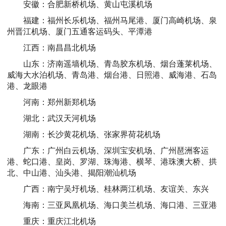
安徽：合肥新桥机场、黄山屯溪机场
福建：福州长乐机场、福州马尾港、厦门高崎机场、泉
州晋江机场、厦门五通客运码头、平潭港
江西：南昌昌北机场
山东：济南遥墙机场、青岛胶东机场、烟台蓬莱机场、
威海大水泊机场、青岛港、烟台港、日照港、威海港、石岛
港、龙眼港
河南：郑州新郑机场
湖北：武汉天河机场
湖南：长沙黄花机场、张家界荷花机场
广东：广州白云机场、深圳宝安机场、广州琶洲客运
港、蛇口港、皇岗、罗湖、珠海港、横琴、港珠澳大桥、拱
北、中山港、汕头港、揭阳潮汕机场
广西：南宁吴圩机场、桂林两江机场、友谊关、东兴
海南：三亚凤凰机场、海口美兰机场、海口港、三亚港
重庆：重庆江北机场