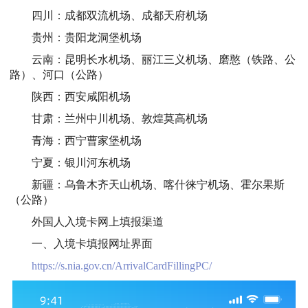
四川：成都双流机场、成都天府机场
贵州：贵阳龙洞堡机场
云南：昆明长水机场、丽江三义机场、磨憨（铁路、公
路）、河口（公路）
陕西：西安咸阳机场
甘肃：兰州中川机场、敦煌莫高机场
青海：西宁曹家堡机场
宁夏：银川河东机场
新疆：乌鲁木齐天山机场、喀什徕宁机场、霍尔果斯
（公路）
外国人入境卡网上填报渠道
一、入境卡填报网址界面
https://s.nia.gov.cn/ArrivalCardFillingPC/