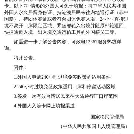
卡。以下7种情形的外国人可免于填报：持中华人民共和国
外国人永久居留身份证、持港澳居民来往内地通行证（非中
国籍）、持团体签证或者符合团体免签入境、24小时直接过
境不离开口岸限定区域、乘坐邮轮入出境并随原邮轮返回、
快捷通道入境、出入境交通运输工具的外国籍员工等。
如需进一步了解公告内容，可致电12367服务热线详
询。
特此公告。
附件：
1.外国人申请240小时过境免签政策的适用条件
2.240小时过境免签政策适用口岸和停留活动区域
3.签发一次有效台湾居民来往大陆通行证口岸范围
4.外国人入境卡网上填报渠道
国家移民管理局
（中华人民共和国出入境管理局）