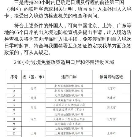
三是需持240小时内已确定日期及行程的前往第三国
（地区）的联程客票或相关证明，填写临时入境外国人入境
卡，接受出入境边防检查机关的检查和询问。
符合上述条件的外国人，可向中国北京、上海、广东等
地的65个口岸的出入境边防检查机关提出申请，出入境边防
检查机关将为其办理临时入境手续，免签停留时间自入境次
日零时起算。符合与我国签署互免签证协定或我单方面免签
政策的，可从其规定。
240小时过境免签政策适用口岸和停留活动区域