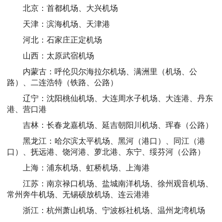
北京：首都机场、大兴机场
天津：滨海机场、天津港
河北：石家庄正定机场
山西：太原武宿机场
内蒙古：呼伦贝尔海拉尔机场、满洲里（机场、公
路）、二连浩特（铁路、公路）
辽宁：沈阳桃仙机场、大连周水子机场、大连港、丹东
港、营口港
吉林：长春龙嘉机场、延吉朝阳川机场、珲春（公路）
黑龙江：哈尔滨太平机场、黑河（港口）、同江（港
口）、抚远港、饶河港、萝北港、东宁、绥芬河（公路）
上海：浦东机场、虹桥机场、上海港
江苏：南京禄口机场、盐城南洋机场、徐州观音机场、
常州奔牛机场、无锡硕放机场、连云港港
浙江：杭州萧山机场、宁波栎社机场、温州龙湾机场