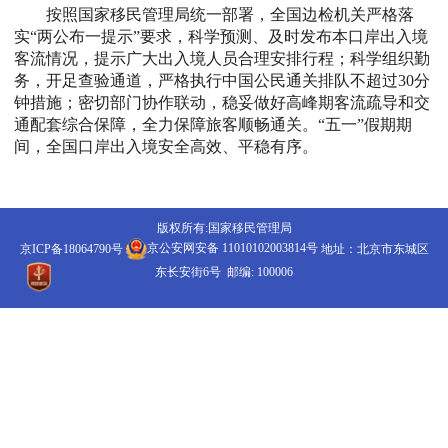
按照国家移民管理局统一部署，全国边检机关严格落
实“两公布一提示”要求，科学预测、及时发布本口岸出入境
客流情况，提示广大出入境人员合理安排行程；科学组织勤
务，开足查验通道，严格执行中国公民通关排队不超过30分
钟措施；密切部门协作联动，稳妥做好高峰期客流疏导和交
通配套综合保障，全力保障旅客顺畅通关。“五一”假期期
间，全国口岸出入境安全高效、平稳有序。
版权所有:国家移民管理局
京ICP备18064790号
京公安网安备 11010102003814号
地址：北京市东城区
东长安街6号 邮编: 100006