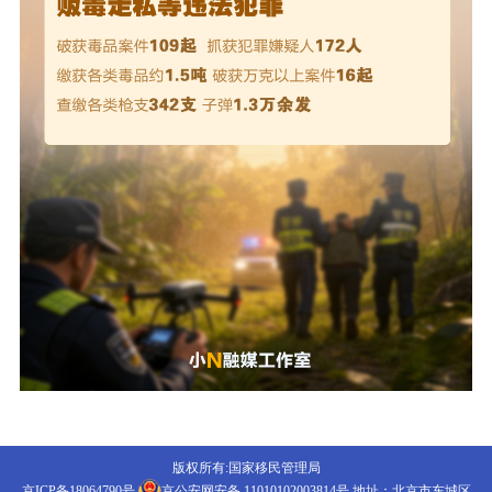
版权所有:国家移民管理局
京ICP备18064790号
京公安网安备 11010102003814号
地址：北京市东城区